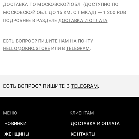
ДОСТАВКА ПО МОСКОВСКОЙ ОБЛ. (ДОСТУПНО ПО
МОСКОВСКОЙ ОБЛ. ДО 15 КМ. ОТ МКАД) — 1 200 RUB
ПОДРОБНЕЕ В РАЗДЕЛЕ
ДОСТАВКА И ОПЛАТА
ЕСТЬ ВОПРОС? ПИШИТЕ НАМ НА ПОЧТУ
HELLO@OKNO.STORE
ИЛИ В
TELEGRAM
.
ЕСТЬ ВОПРОС? ПИШИТЕ В
TELEGRAM
.
МЕНЮ
КЛИЕНТАМ
НОВИНКИ
ДОСТАВКА И ОПЛАТА
ЖЕНЩИНЫ
КОНТАКТЫ