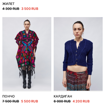
ЖИЛЕТ
4 300 RUB
3 500 RUB
ПОНЧО
КАРДИГАН
7 500 RUB
5 500 RUB
6 000 RUB
4 200 RUB