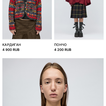
КАРДИГАН
ПОНЧО
4 900 RUB
4 200 RUB