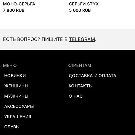
МОНО-СЕРЬГА
СЕРЬГИ STYX
BATSQUEAK.FORGE
7 800 RUB
5 000 RUB
ЕСТЬ ВОПРОС? ПИШИТЕ В
TELEGRAM
.
МЕНЮ
КЛИЕНТАМ
НОВИНКИ
ДОСТАВКА И ОПЛАТА
ЖЕНЩИНЫ
КОНТАКТЫ
МУЖЧИНЫ
О НАС
АКСЕССУАРЫ
УКРАШЕНИЯ
ОБУВЬ