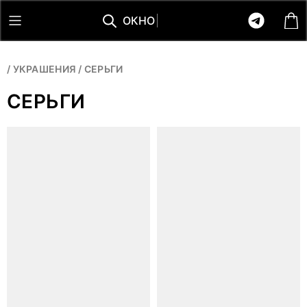
О
К
Н
О
/
УКРАШЕНИЯ
/
СЕРЬГИ
СЕРЬГИ