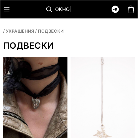
О
К
Н
О
/
УКРАШЕНИЯ
/
ПОДВЕСКИ
ПОДВЕСКИ