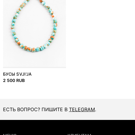
БУСЫ SVJI'JA
2 500 RUB
ЕСТЬ ВОПРОС? ПИШИТЕ В
TELEGRAM
.