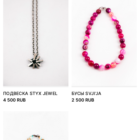
ПОДВЕСКА STYX JEWEL
БУСЫ SVJI'JA
4 500 RUB
2 500 RUB