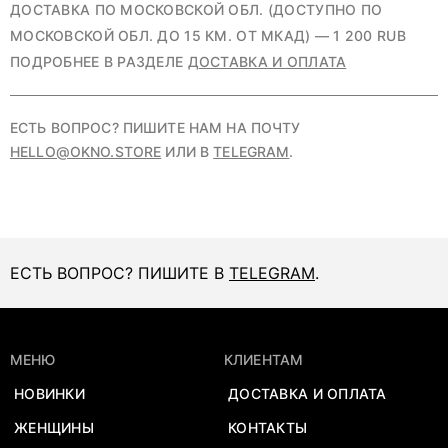
ДОСТАВКА ПО МОСКОВСКОЙ ОБЛ. (ДОСТУПНО ПО
МОСКОВСКОЙ ОБЛ. ДО 15 КМ. ОТ МКАД) — 1 200 RUB
ПОДРОБНЕЕ В РАЗДЕЛЕ
ДОСТАВКА И ОПЛАТА
ЕСТЬ ВОПРОС? ПИШИТЕ НАМ НА ПОЧТУ
HELLO@OKNO.STORE
ИЛИ В
TELEGRAM
.
ЕСТЬ ВОПРОС? ПИШИТЕ В
TELEGRAM
.
МЕНЮ
КЛИЕНТАМ
НОВИНКИ
ДОСТАВКА И ОПЛАТА
ЖЕНЩИНЫ
КОНТАКТЫ