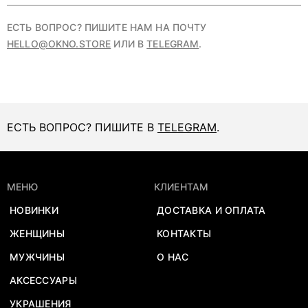
ЕСТЬ ВОПРОС? ПИШИТЕ НАМ НА ПОЧТУ
HELLO@OKNO.STORE
ИЛИ В
TELEGRAM
.
ЕСТЬ ВОПРОС? ПИШИТЕ В
TELEGRAM
.
МЕНЮ
КЛИЕНТАМ
НОВИНКИ
ДОСТАВКА И ОПЛАТА
ЖЕНЩИНЫ
КОНТАКТЫ
МУЖЧИНЫ
О НАС
АКСЕССУАРЫ
УКРАШЕНИЯ