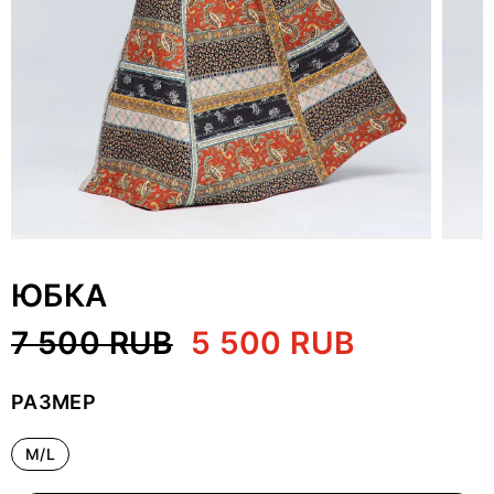
ЮБКА
7 500 RUB
5 500 RUB
РАЗМЕР
M/L