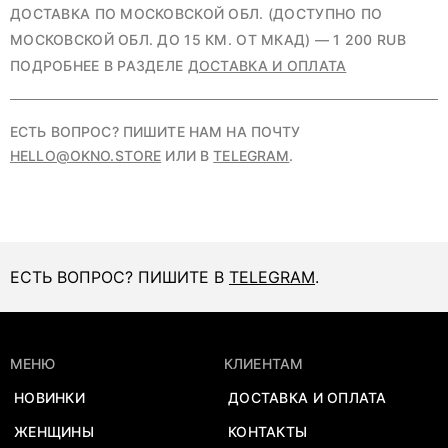
ДОСТАВКА ПО МОСКОВСКОЙ ОБЛ. (ДОСТУПНО ПО
МОСКОВСКОЙ ОБЛ. ДО 15 КМ. ОТ МКАД) — 1 200 RUB
ПОДРОБНЕЕ В РАЗДЕЛЕ
ДОСТАВКА И ОПЛАТА
ЕСТЬ ВОПРОС? ПИШИТЕ НАМ НА ПОЧТУ
HELLO@OKNO.STORE
ИЛИ В
TELEGRAM
.
ЕСТЬ ВОПРОС? ПИШИТЕ В
TELEGRAM
.
МЕНЮ
КЛИЕНТАМ
НОВИНКИ
ДОСТАВКА И ОПЛАТА
ЖЕНЩИНЫ
КОНТАКТЫ