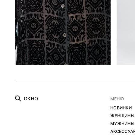
О
К
Н
О
МЕНЮ
НОВИНКИ
ЖЕНЩИНЫ
МУЖЧИНЫ
АКСЕССУА