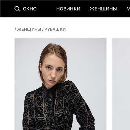
О
К
Н
О
НОВИНКИ
ЖЕНЩИНЫ
НОВИНКИ
ЖЕНЩИНЫ
/
ЖЕНЩИНЫ
/
РУБАШКИ