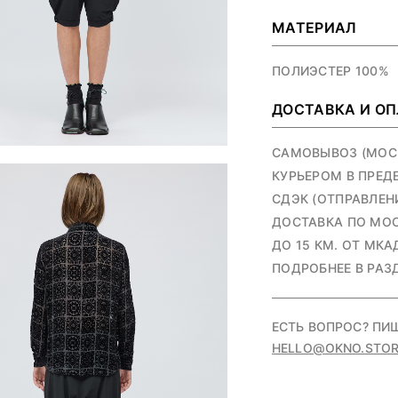
МАТЕРИАЛ
ПОЛИЭСТЕР 100%
ДОСТАВКА И О
САМОВЫВОЗ (МОСКВ
КУРЬЕРОМ В ПРЕД
СДЭК (ОТПРАВЛЕНИ
ДОСТАВКА ПО МОС
ДО 15 КМ. ОТ МКАД
ПОДРОБНЕЕ В РАЗ
ЕСТЬ ВОПРОС? ПИ
HELLO@OKNO.STOR