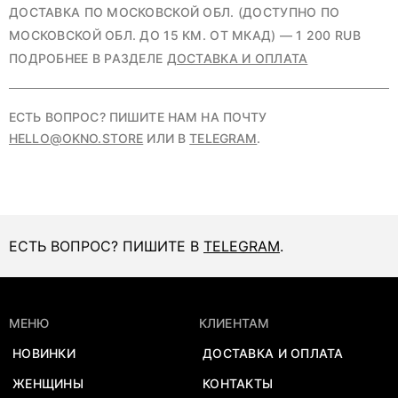
ДОСТАВКА ПО МОСКОВСКОЙ ОБЛ. (ДОСТУПНО ПО
МОСКОВСКОЙ ОБЛ. ДО 15 КМ. ОТ МКАД) — 1 200 RUB
ПОДРОБНЕЕ В РАЗДЕЛЕ
ДОСТАВКА И ОПЛАТА
ЕСТЬ ВОПРОС? ПИШИТЕ НАМ НА ПОЧТУ
HELLO@OKNO.STORE
ИЛИ В
TELEGRAM
.
ЕСТЬ ВОПРОС? ПИШИТЕ В
TELEGRAM
.
МЕНЮ
КЛИЕНТАМ
НОВИНКИ
ДОСТАВКА И ОПЛАТА
ЖЕНЩИНЫ
КОНТАКТЫ