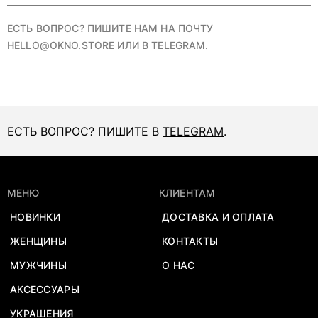
ЕСТЬ ВОПРОС? ПИШИТЕ НАМ НА ПОЧТУ
HELLO@OKNO.STORE
ИЛИ В
TELEGRAM
.
ЕСТЬ ВОПРОС? ПИШИТЕ В
TELEGRAM
.
МЕНЮ
КЛИЕНТАМ
НОВИНКИ
ДОСТАВКА И ОПЛАТА
ЖЕНЩИНЫ
КОНТАКТЫ
МУЖЧИНЫ
О НАС
АКСЕССУАРЫ
УКРАШЕНИЯ