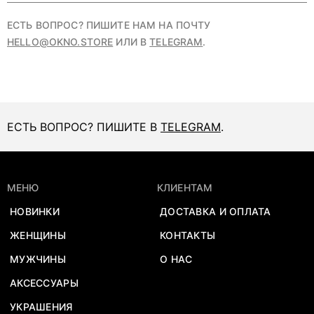
ЕСТЬ ВОПРОС? ПИШИТЕ НАМ НА ПОЧТУ
HELLO@OKNO.STORE
ИЛИ В
TELEGRAM
.
ЕСТЬ ВОПРОС? ПИШИТЕ В
TELEGRAM
.
МЕНЮ
КЛИЕНТАМ
НОВИНКИ
ДОСТАВКА И ОПЛАТА
ЖЕНЩИНЫ
КОНТАКТЫ
МУЖЧИНЫ
О НАС
АКСЕССУАРЫ
УКРАШЕНИЯ