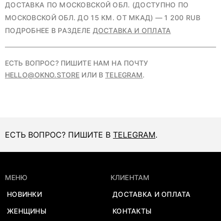
ДОСТАВКА ПО МОСКОВСКОЙ ОБЛ. (ДОСТУПНО ПО
МОСКОВСКОЙ ОБЛ. ДО 15 КМ. ОТ МКАД) — 1 200 RUB
ПОДРОБНЕЕ В РАЗДЕЛЕ
ДОСТАВКА И ОПЛАТА
ЕСТЬ ВОПРОС? ПИШИТЕ НАМ НА ПОЧТУ
HELLO@OKNO.STORE
ИЛИ В
TELEGRAM
.
ЕСТЬ ВОПРОС? ПИШИТЕ В
TELEGRAM
.
МЕНЮ
КЛИЕНТАМ
НОВИНКИ
ДОСТАВКА И ОПЛАТА
ЖЕНЩИНЫ
КОНТАКТЫ