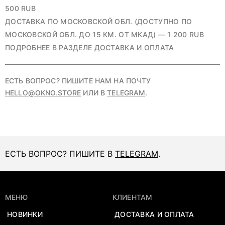
500 RUB
ДОСТАВКА ПО МОСКОВСКОЙ ОБЛ. (ДОСТУПНО ПО
МОСКОВСКОЙ ОБЛ. ДО 15 КМ. ОТ МКАД) — 1 200 RUB
ПОДРОБНЕЕ В РАЗДЕЛЕ
ДОСТАВКА И ОПЛАТА
ЕСТЬ ВОПРОС? ПИШИТЕ НАМ НА ПОЧТУ
HELLO@OKNO.STORE
ИЛИ В
TELEGRAM
.
ЕСТЬ ВОПРОС? ПИШИТЕ В
TELEGRAM
.
МЕНЮ
КЛИЕНТАМ
НОВИНКИ
ДОСТАВКА И ОПЛАТА