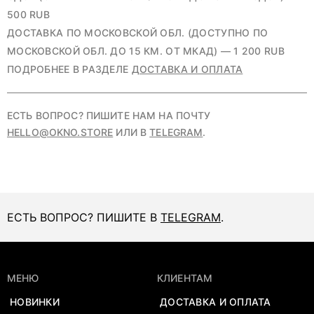
500 RUB
ДОСТАВКА ПО МОСКОВСКОЙ ОБЛ. (ДОСТУПНО ПО
МОСКОВСКОЙ ОБЛ. ДО 15 КМ. ОТ МКАД) — 1 200 RUB
ПОДРОБНЕЕ В РАЗДЕЛЕ
ДОСТАВКА И ОПЛАТА
ЕСТЬ ВОПРОС? ПИШИТЕ НАМ НА ПОЧТУ
HELLO@OKNO.STORE
ИЛИ В
TELEGRAM
.
ЕСТЬ ВОПРОС? ПИШИТЕ В
TELEGRAM
.
МЕНЮ
КЛИЕНТАМ
НОВИНКИ
ДОСТАВКА И ОПЛАТА