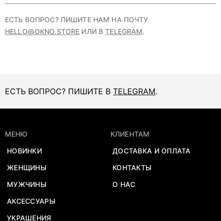
ЕСТЬ ВОПРОС? ПИШИТЕ НАМ НА ПОЧТУ
HELLO@OKNO.STORE
ИЛИ В
TELEGRAM
.
ЕСТЬ ВОПРОС? ПИШИТЕ В
TELEGRAM
.
МЕНЮ
КЛИЕНТАМ
НОВИНКИ
ДОСТАВКА И ОПЛАТА
ЖЕНЩИНЫ
КОНТАКТЫ
МУЖЧИНЫ
О НАС
АКСЕССУАРЫ
УКРАШЕНИЯ