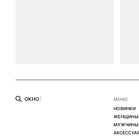
О
К
Н
О
МЕНЮ
НОВИНКИ
ЖЕНЩИНЫ
МУЖЧИНЫ
АКСЕССУА