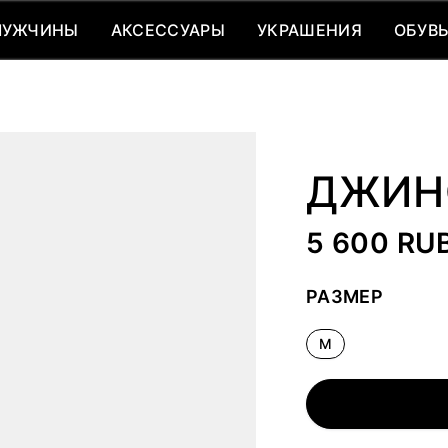
МУЖЧИНЫ
АКСЕССУАРЫ
УКРАШЕНИЯ
ОБУВ
МУЖЧИНЫ
АКСЕССУАРЫ
УКРАШЕНИЯ
ОБУВ
ДЖИН
5 600 RU
РАЗМЕР
M