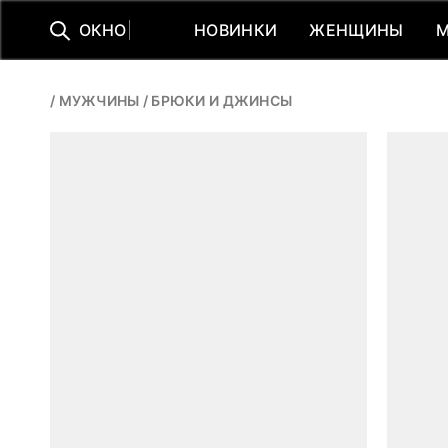
О
К
Н
О
НОВИНКИ
ЖЕНЩИНЫ
НОВИНКИ
ЖЕНЩИНЫ
/
МУЖЧИНЫ
/
БРЮКИ И ДЖИНСЫ