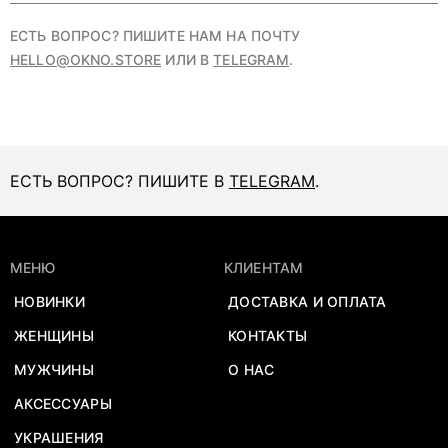
ЕСТЬ ВОПРОС? ПИШИТЕ НАМ НА ПОЧТУ
HELLO@OKNO.STORE
ИЛИ В
TELEGRAM
.
ЕСТЬ ВОПРОС? ПИШИТЕ В
TELEGRAM
.
МЕНЮ
КЛИЕНТАМ
НОВИНКИ
ДОСТАВКА И ОПЛАТА
ЖЕНЩИНЫ
КОНТАКТЫ
МУЖЧИНЫ
О НАС
АКСЕССУАРЫ
УКРАШЕНИЯ