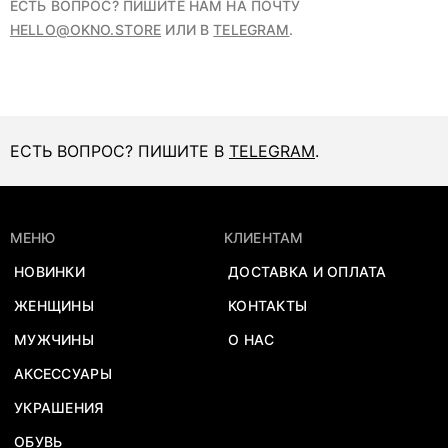
ЕСТЬ ВОПРОС? ПИШИТЕ НАМ НА ПОЧТУ
HELLO@OKNO.STORE
ИЛИ В
TELEGRAM
.
ЕСТЬ ВОПРОС? ПИШИТЕ В
TELEGRAM
.
МЕНЮ
КЛИЕНТАМ
НОВИНКИ
ДОСТАВКА И ОПЛАТА
ЖЕНЩИНЫ
КОНТАКТЫ
МУЖЧИНЫ
О НАС
АКСЕССУАРЫ
УКРАШЕНИЯ
ОБУВЬ