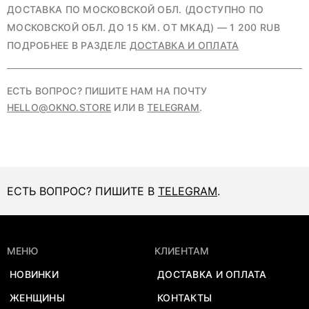
ДОСТАВКА ПО МОСКОВСКОЙ ОБЛ. (ДОСТУПНО ПО
МОСКОВСКОЙ ОБЛ. ДО 15 КМ. ОТ МКАД) — 1 200 RUB
ПОДРОБНЕЕ В РАЗДЕЛЕ
ДОСТАВКА И ОПЛАТА
ЕСТЬ ВОПРОС? ПИШИТЕ НАМ НА ПОЧТУ
HELLO@OKNO.STORE
ИЛИ В
TELEGRAM
.
ЕСТЬ ВОПРОС? ПИШИТЕ В
TELEGRAM
.
МЕНЮ
КЛИЕНТАМ
НОВИНКИ
ДОСТАВКА И ОПЛАТА
ЖЕНЩИНЫ
КОНТАКТЫ