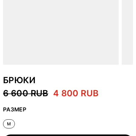
БРЮКИ
6 600 RUB
4 800 RUB
РАЗМЕР
M