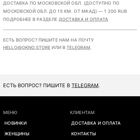
ДОСТАВКА ПО МОСКОВСКОЙ ОБЛ. (ДОСТУПНО ПО
МОСКОВСКОЙ ОБЛ. ДО 15 КМ. ОТ МКАД) — 1 200 RUB
ПОДРОБНЕЕ В РАЗДЕЛЕ
ДОСТАВКА И ОПЛАТА
ЕСТЬ ВОПРОС? ПИШИТЕ НАМ НА ПОЧТУ
HELLO@OKNO.STORE
ИЛИ В
TELEGRAM
.
ЕСТЬ ВОПРОС? ПИШИТЕ В
TELEGRAM
.
МЕНЮ
КЛИЕНТАМ
НОВИНКИ
ДОСТАВКА И ОПЛАТА
ЖЕНЩИНЫ
КОНТАКТЫ